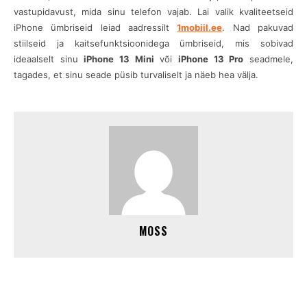
vastupidavust, mida sinu telefon vajab. Lai valik kvaliteetseid
iPhone ümbriseid leiad aadressilt
1mobiil.ee
. Nad pakuvad
stiilseid ja kaitsefunktsioonidega ümbriseid, mis sobivad
ideaalselt sinu
iPhone 13 Mini
või
iPhone 13 Pro
seadmele,
tagades, et sinu seade püsib turvaliselt ja näeb hea välja.
MOSS